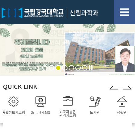
QUICK LINK
비교과통합
통합정보시스템
Smart-LMS
도서관
생활관
관리시스템