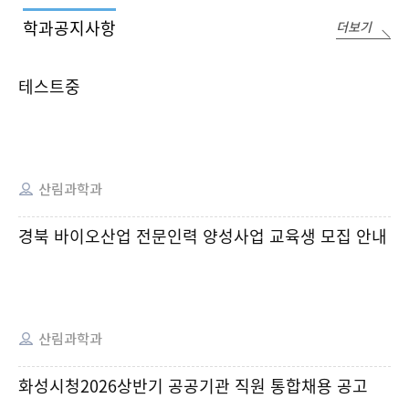
학과공지사항
더보기
취업정보게시판
학과 행사 및 언론게시
테스트중
판
산림과학과
경북 바이오산업 전문인력 양성사업 교육생 모집 안내
산림과학과
화성시청2026상반기 공공기관 직원 통합채용 공고