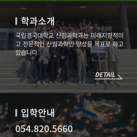
학과소개
국립경국대학교 산림과학과는 미래지향적이
고 전문적인 산림과학인 양성을 목표로 하고
있습니다.
DETAIL
입학안내
054.820.5660