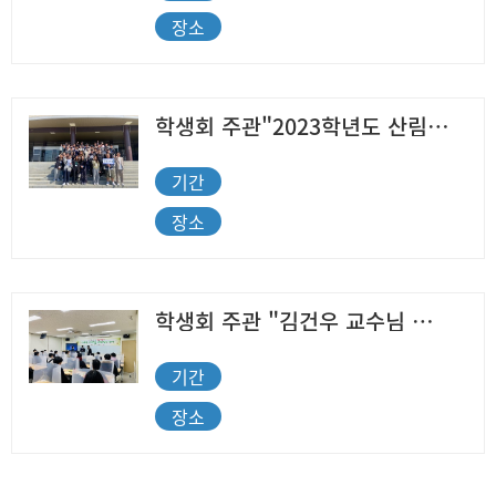
장소
학생회 주관"2023학년도 산림과학과 MT"
기간
장소
학생회 주관 "김건우 교수님 퇴임식" 행사
기간
장소