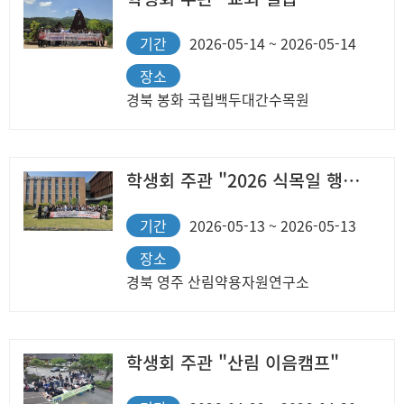
기간
2026-05-14 ~ 2026-05-14
장소
경북 봉화 국립백두대간수목원
학생회 주관 "2026 식목일 행사"
기간
2026-05-13 ~ 2026-05-13
장소
경북 영주 산림약용자원연구소
학생회 주관 "산림 이음캠프"