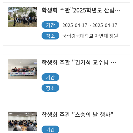
학생회 주관"2025학년도 산림과학과 식목일 행사"
기간
2025-04-17 ~ 2025-04-17
장소
국립경국대학교 자연대 정원
학생회 주관 "권기석 교수님 퇴임식" 행사
기간
장소
학생회 주관 "스승의 날 행사"
기간